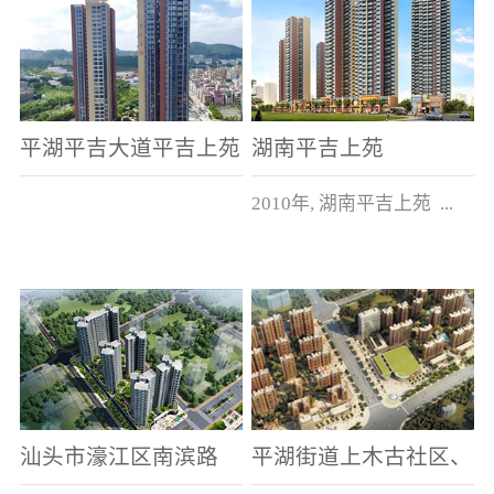
平湖平吉大道平吉上苑
湖南平吉上苑
2010年, 湖南平吉上苑 ...
建筑面积5万多平方米。
汕头市濠江区南滨路
平湖街道上木古社区、