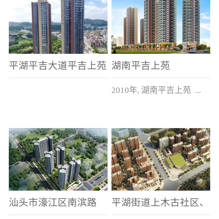
平湖平吉大道平吉上苑
湖南平吉上苑
2010年, 湖南平吉上苑 ...
建筑面积5万多平方米。
汕头市濠江区南滨路
平湖街道上木古社区、