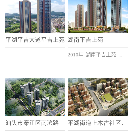
平湖平吉大道平吉上苑
湖南平吉上苑
2010年, 湖南平吉上苑 ...
建筑面积5万多平方米。
汕头市濠江区南滨路
平湖街道上木古社区、