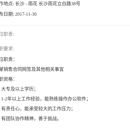
作地点:
长沙 - 雨花 长沙雨花立白路38号
布日期:
2017-11-30
位职责:
职要求:
位职责：
屋销售合同网签及其他相关事宜
职资格：
、大专及以上学历；
、1-2年以上工作经验，能熟练操作办公软件；
、有责任心，能承受较大的工作压力；
、有团队协作精神，善于挑战。