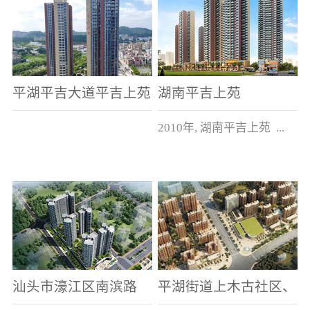
平湖平吉大道平吉上苑
湖南平吉上苑
2010年, 湖南平吉上苑 ...
建筑面积5万多平方米。
汕头市濠江区南滨路
平湖街道上木古社区、