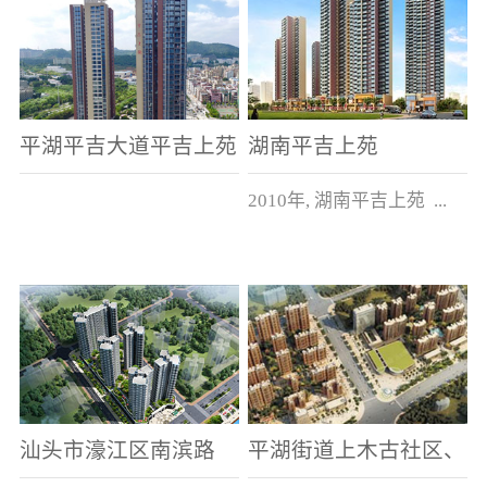
平湖平吉大道平吉上苑
湖南平吉上苑
2010年, 湖南平吉上苑 ...
建筑面积5万多平方米。
汕头市濠江区南滨路
平湖街道上木古社区、