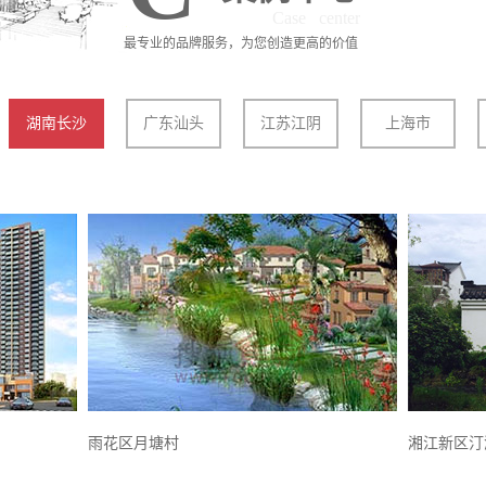
Case center
最专业的品牌服务，为您创造更高的价值
湖南长沙
广东汕头
江苏江阴
上海市
雨花区月塘村
湘江新区汀