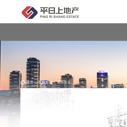
首页
→
项目案例
→
湖南长沙