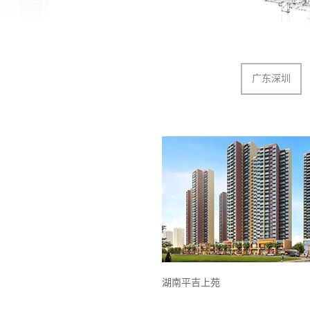
广东深圳
湖南平吉上苑