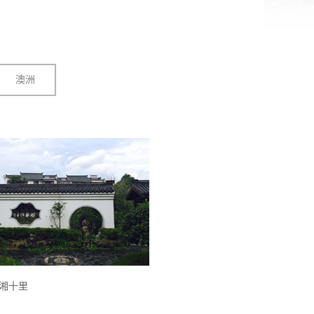
澳洲
湘十里