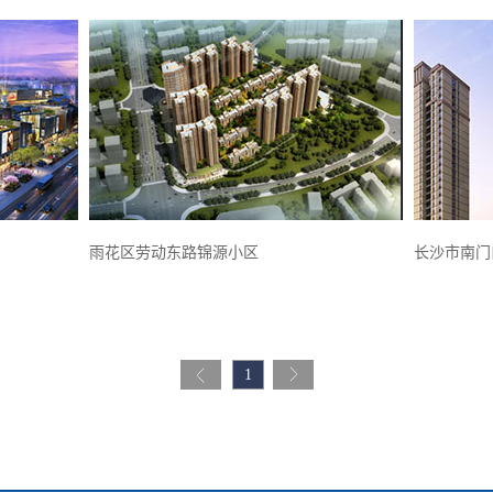
雨花区劳动东路锦源小区
长沙市南门
1