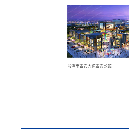
湘潭市吉安大道吉安公馆